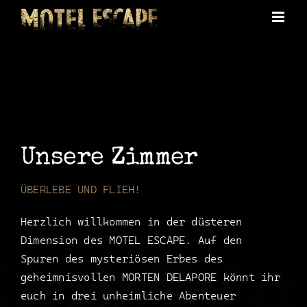
Skip
to
content
Unsere Zimmer
ÜBERLEBE UND FLIEH!
Herzlich willkommen in der düsteren
Dimension des MOTEL ESCAPE. Auf den
Spuren des mysteriösen Erbes des
geheimnisvollen MORTEN DELAPORE könnt ihr
euch in drei unheimliche Abenteuer