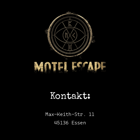
Kontakt:
Max-Keith-Str. 11
45136 Essen