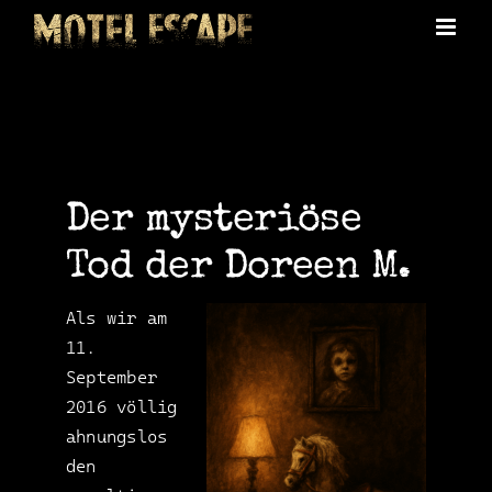
Skip
to
content
Der mysteriöse
Tod der Doreen M.
Als wir am
11.
September
2016 völlig
ahnungslos
den