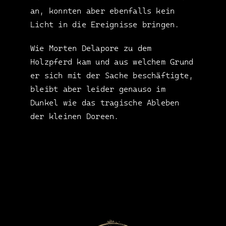
an, konnten aber ebenfalls kein
Licht in die Ereignisse bringen.
Wie Morten Delapore zu dem
Holzpferd kam und aus welchem Grund
er sich mit der Sache beschäftigte,
bleibt aber leider genauso im
Dunkel wie das tragische Ableben
der kleinen Doreen.