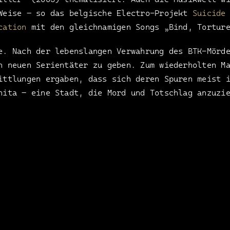
 Weise – so das belgische Electro-Projekt
Suicide
cation
mit den gleichnamigen Songs „Bind, Torture
e. Nach der lebenslangen Verwahrung des BTK-Mörd
n neuen Serientäter zu geben. Zum wiederholten M
ittlungen ergaben, dass sich deren Spuren meist 
hita – eine Stadt, die Mord und Totschlag anzuzi