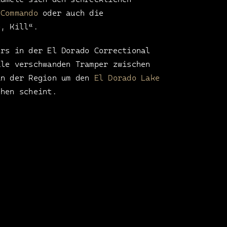
 Commando
oder auch die
, Kill“.
ers in der El Dorado Correctional
ale verschwanden Tramper zwischen
in der Region um den
El Dorado Lake
ehen scheint.