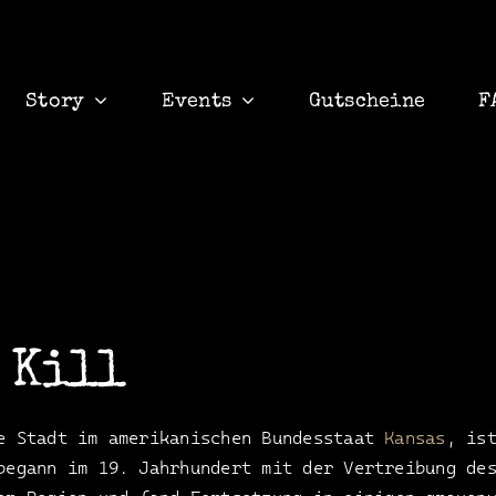
Story
Events
Gutscheine
F
 Kill
e Stadt im amerikanischen Bundesstaat
Kansas
, is
begann im 19. Jahrhundert mit der Vertreibung de