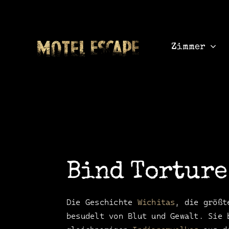
Skip
to
content
Zimmer
Bind Torture
Die Geschichte
Wichitas
, die größt
besudelt von Blut und Gewalt. Sie 