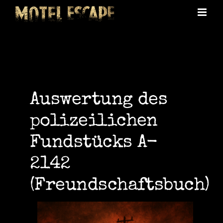
Skip
to
content
Auswertung des
polizeilichen
Fundstücks A-
2142
(Freundschaftsbuch)